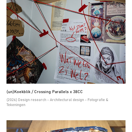
(un)Koekblik / Crossing Parallels x 38CC
(2026) Design research - Architectural design - Fotografie &
Tekeningen