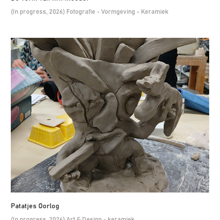
(In progress, 2026) Fotografie - Vormgeving - Keramiek
Patatjes Oorlog
(In progress, 2026) Art & Design - keramiek