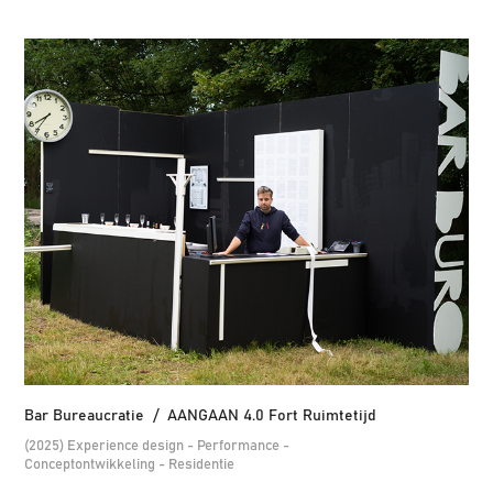
Bar Bureaucratie  /  AANGAAN 4.0 Fort Ruimtetijd
(2025) Experience design - Performance -
Conceptontwikkeling - Residentie