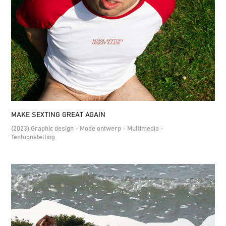
MAKE SEXTING GREAT AGAIN
(2023) Graphic design - Mode ontwerp - Multimedia -
Tentoonstelling