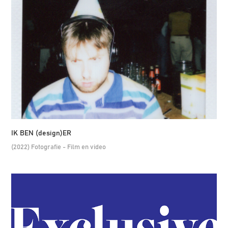
IK BEN (design)ER
(2022) Fotografie - Film en video