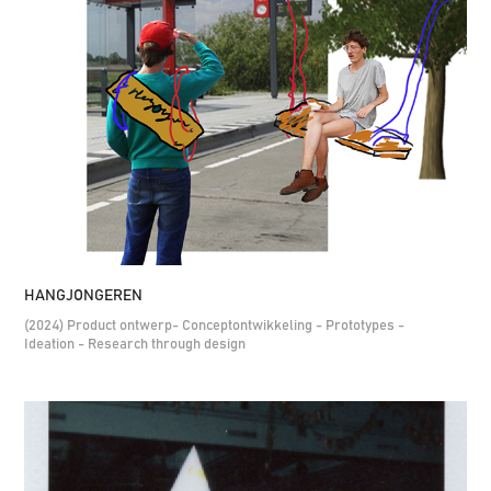
HANGJONGEREN
(2024) Product ontwerp- Conceptontwikkeling - Prototypes -
Ideation - Research through design