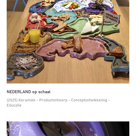
NEDERLAND op schaal
(2025) Keramiek - Productontwerp - Conceptontwikkeling -
Educatie