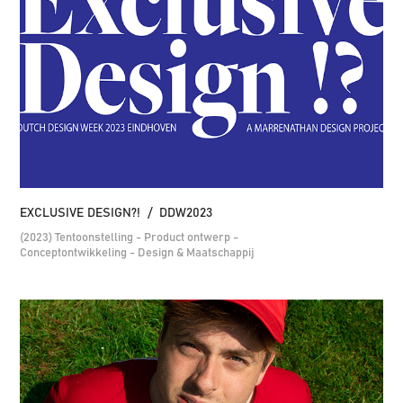
EXCLUSIVE DESIGN?!  /  DDW2023
(2023) Tentoonstelling - Product ontwerp -
Conceptontwikkeling - Design & Maatschappij