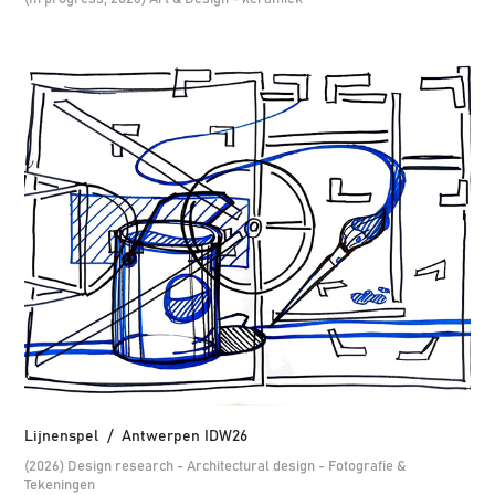
Lijnenspel  /  Antwerpen IDW26
(2026) Design research - Architectural design - Fotografie &
Tekeningen