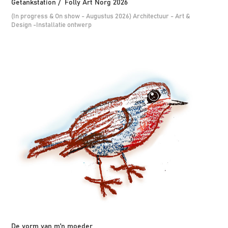
Getankstation /  Folly Art Norg 2026
(In progress & On show - Augustus 2026) Architectuur - Art &
Design -Installatie ontwerp
De vorm van m'n moeder