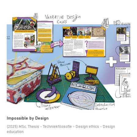
Impossible by Design
(2025) MSc. Thesis - Techniekfilosofie - Design ethics - Design
education