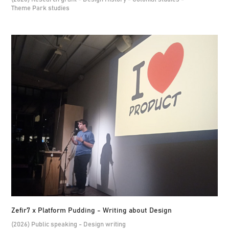
Theme Park studies
Zefir7 x Platform Pudding - Writing about Design
(2026) Public speaking - Design writing