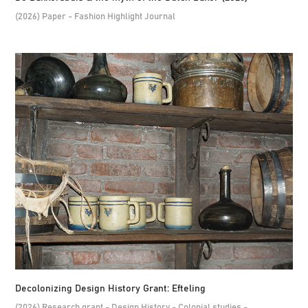
(2026) Paper - Fashion Highlight Journal
Decolonizing Design History Grant: Efteling
(2026) Research grant - Design History - Colonial studies -