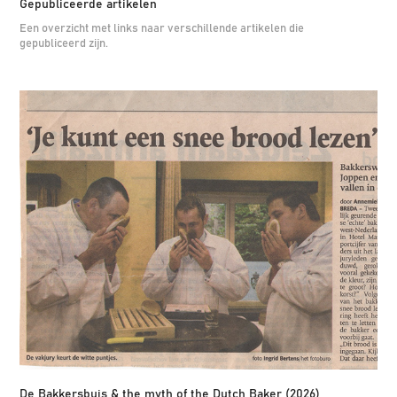
Gepubliceerde artikelen
Een overzicht met links naar verschillende artikelen die
gepubliceerd zijn.
De Bakkersbuis & the myth of the Dutch Baker (2026)