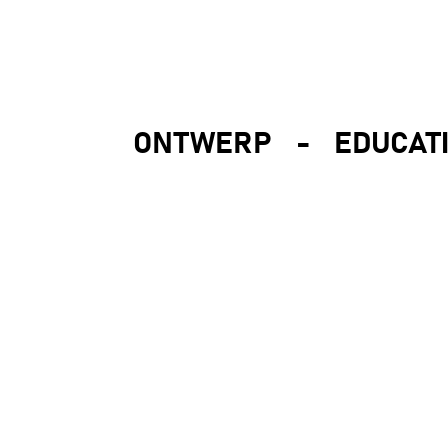
ONTWERP
-
EDUCAT